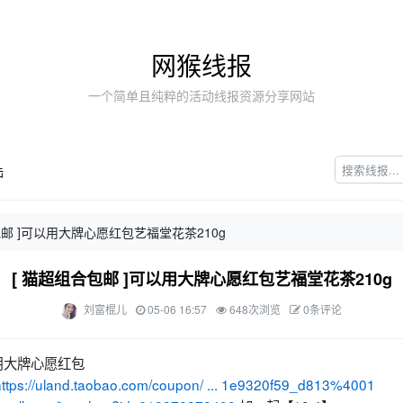
网猴线报
一个简单且纯粹的活动线报资源分享网站
陆
包邮 ]可以用大牌心愿红包艺福堂花茶210g
[ 猫超组合包邮 ]可以用大牌心愿红包艺福堂花茶210g
刘富棍儿
05-06 16:57
648次浏览
0条评论
用大牌心愿红包
https://uland.taobao.com/coupon/ ... 1e9320f59_d813%4001