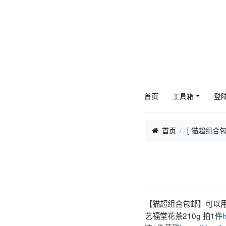
首页
工具箱
登
首页
[ 猫超组合
【猫超组合包邮】可以
艺福堂花茶210g 拍1件