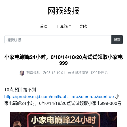
网猴线报
首页
工具箱
登陆
搜索
小家电巅峰24小时，0/10/14/18/20点试试领取小家电
999
刘富棍儿
05-13 10:01
615次浏览
0条评论
10点 预计抢不到
https://prodev.m.jd.com/mall/act ... are&cu=true&cu=true
小
家电巅峰24小时，0/10/14/18/20点试试领取小家电999-300券