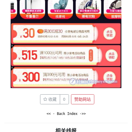
收藏
0
赞助网站
<< · Back Index ·>>
相关线报