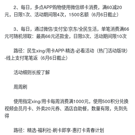
2、每日，多点APP购物使用微信绑卡消费，满60减20
元，日限1次、活动期间限4次，1500名额（6月6日截止）
3、每日，通过微信/支付宝/京东/全民生活，单笔消费满66
元可随机领取：最高66元还款金，日限3次、活动期间限10次
路径：民生xing/用卡APP-精选-必看活动（热门活动版块）
-线上支付笔笔返（6月6日截止）
活动细则长按了解
周周刷
使用指定xing/用卡每周消费满1000元，使用500积分兑换
视频会员月卡、外卖20元券、酒店自助餐，数量有限，先到先
得
路径：精选-福利社-刷卡即享-惠打卡青春计划