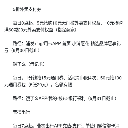
5折外卖支付券
每日0点起，5元抢购10元无门槛外卖支付权益、10元抢购
满60减20元外卖支付权益（指定商家）
路径：浦发xing/用卡APP-首页-小浦惠花-精选品牌惠享礼
券（6月30日截止）
饿了么（借记卡）
每日，1分钱抢15元通用券、活动期间限4次；50元抢100
元通用券包（5张20元），名额有限
路径：饿了么APP-我的-钱包-银行福利（5月31日截止）
曹操出行
每日7点起，曹操出行APP充值/支付订单使用微信绑卡消