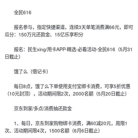
全民616
报名参与，指定快捷渠道，连续3天单笔消费满66元，即可
瓜分：150万元还款金、15亿乐享积分
报名：民生xing/用卡APP-精选-必看活动-全民616（5月31
日截止）
饿了么（借记卡）
每日8点，饿了么下单使用支付宝绑卡消费，可享5折优惠
（10元封顶），活动期间限2次，2000名额（5月20日截止）
京东到家/多点/消费抽还款金
1、每日，京东到家购物绑卡消费，满60减20元，周限1
次、活动期间限4次，1500名额（6月6日截止）