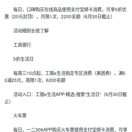
每日，口碑购买在线商品使用支付宝绑卡消费，可享5折优
惠（20元封顶），月限1次，2200名额（6月30日截止）
活动细则长按了解
工商银行
5折生活日
每周三10点起，工银e生活指定专区消费（美团券），满5
0减25元，周限1次，6200名额
活动入口：工银e生活APP-精选-搜索“生活日”（6月30日截
止）
火车票
每日，一二306APP购买火车票使用支付宝绑卡消费，可享