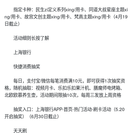
指定卡种：民生zi定义系列xing/用卡、同道大叔星座主题xi
ng/用卡、故宫文创主题xing/用卡、梵高主题xing/用卡（4月19
日截止）
活动细则长按了解
上海银行
快捷消费抽奖
每日，支付宝/微信每笔消费满10元，即可获得1次抽奖资
格，随机抽取：视频月卡、乐扣乐扣果汁机、膳魔师电烤箱、
北欧欧慕养生壶，活动期间限抽10次，每周三发放上周资格
抽奖入口：上海银行APP-首页-热门活动-刷卡活动（5.20
开启抽奖）（6月30日截止）
天天刷