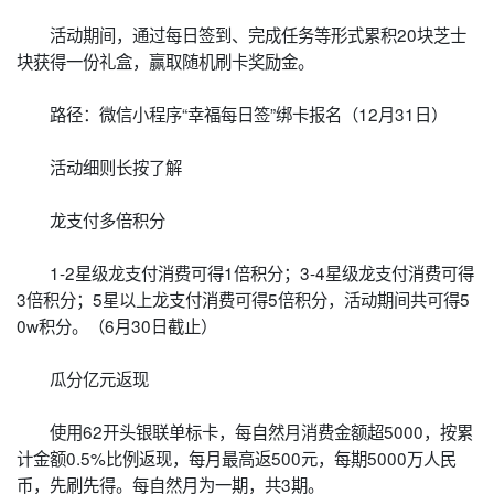
活动期间，通过每日签到、完成任务等形式累积20块芝士
块获得一份礼盒，赢取随机刷卡奖励金。
路径：微信小程序“幸福每日签”绑卡报名（12月31日）
活动细则长按了解
龙支付多倍积分
1-2星级龙支付消费可得1倍积分；3-4星级龙支付消费可得
3倍积分；5星以上龙支付消费可得5倍积分，活动期间共可得5
0w积分。（6月30日截止）
瓜分亿元返现
使用62开头银联单标卡，每自然月消费金额超5000，按累
计金额0.5%比例返现，每月最高返500元，每期5000万人民
币，先刷先得。每自然月为一期，共3期。