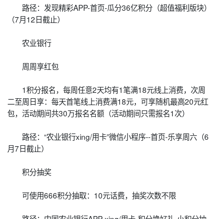
路径：发现精彩APP-首页-瓜分36亿积分（超值福利版块）
（7月12日截止）
农业银行
周周享红包
1积分报名，每周任意2天均有1笔满18元线上消费，次周
二至周日享：每天首笔线上消费满18元，可享随机最高20元红
包，活动期间共30万报名名额（活动期间只需报名1次）
路径：“农业银行xing/用卡”微信小程序--首页-乐享周六（6
月7日截止）
积分抽奖
可使用666积分抽取：10元话费，抽奖次数不限
路径：中国农业银行APP-xing/用卡-积分换好礼-小积分抽