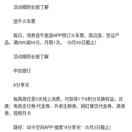
活动细则长按了解
途牛火车票
每日，领券途牛旅游APP预订火车票、周边游、签证产
品，满299减50元，月限1次。（9月30日截止）
活动细则长按了解
中信银行
9分享兑
每两周任意3天线上消费，可获得1个9积分兑换权益，兑
换：电商支付券/代金券、外卖生鲜券、网红餐饮代金券、滴滴
券、视频月卡
路径：动卡空间APP-搜索“9分享兑”（5月3日截止）