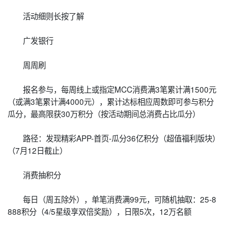
活动细则长按了解
广发银行
周周刷
报名参与，每周线上或指定MCC消费满3笔累计满1500元
（或满3笔累计满4000元），累计达标相应周数即可参与积分
瓜分，最高限获30万积分（按活动期间总消费占比瓜分）
路径：发现精彩APP-首页-瓜分36亿积分（超值福利版块）
（7月12日截止）
消费抽积分
每日（周五除外），单笔消费满99元，可随机抽取：25-8
888积分（4/5星级享双倍奖励），日限5次，12万名额