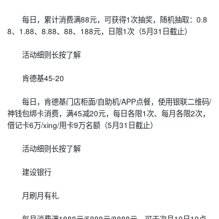
每日，累计消费满88元，可获得1次抽奖，随机抽取：0.8
8、1.88、8.88、88、188元，日限1次（5月31日截止）
活动细则长按了解
肯德基45-20
每日，肯德基门店柜面/自助机/APP点餐，使用银联二维码/
神钱包绑卡消费，满45减20元，每日各限1次、每月各限2次，
借记卡6万/xing/用卡9万名额（5月31日截止）
活动细则长按了解
建设银行
月刷月有礼
每月消费满1888元/5888元/8888元，可于次月10日10点