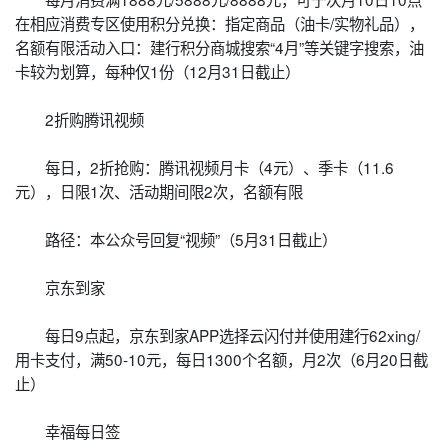
在相应消费专区使用积分兑换：指定商品（油卡/实物礼品），
名额有限活动入口：建行积分商城搜索“4月”等关键字搜索，油
卡较为划算，每种仅1份（12月31日截止）
2折购腾讯视频
每日，2折抢购：腾讯视频月卡（4元）、季卡（11.6
元），日限1次、活动期间限2次，名额有限
路径：本公众号回复“视频”（5月31日截止）
京东到家
每日9点起，京东到家APP选择云闪付并使用建行62xing/
用卡支付，满50-10元，每日1300个名额，月2次（6月20日截
止）
幸福每日签