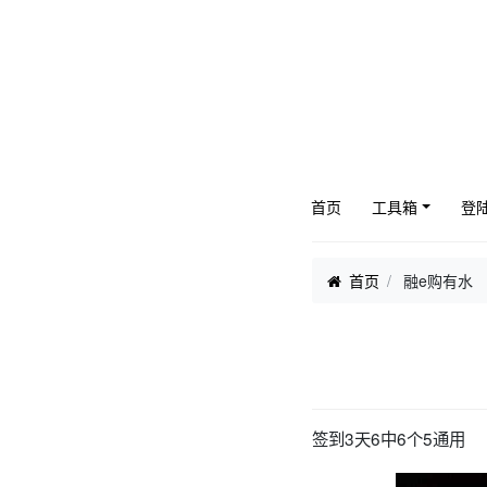
首页
工具箱
登
首页
融e购有水
签到3天6中6个5通用