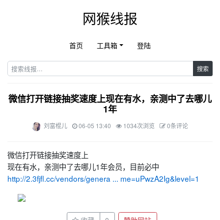
网猴线报
首页
工具箱
登陆
搜索
微信打开链接抽奖速度上现在有水，亲测中了去哪儿
1年
刘富棍儿
06-05 13:40
1034次浏览
0条评论
微信打开链接抽奖速度上
现在有水，亲测中了去哪儿1年会员，目前必中
http://2.3fjfl.cc/vendors/genera ... me=uPwzA2Ig&level=1