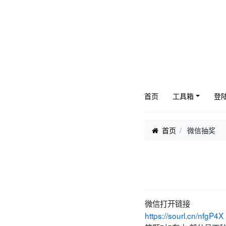
首页
工具箱
登
首页
微信抽奖
微信打开链接
https://sourl.cn/nfgP4X