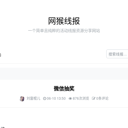
网猴线报
一个简单且纯粹的活动线报资源分享网站
陆
微信抽奖
刘富棍儿
06-10 13:50
876次浏览
0条评论