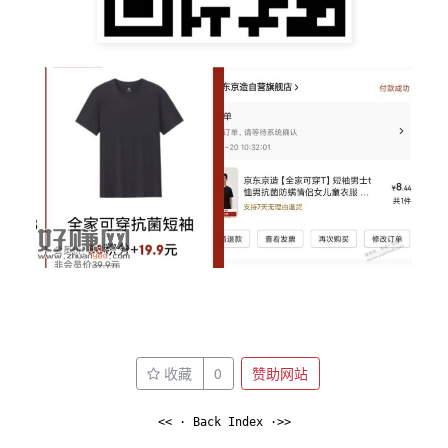
收藏
0
赞助网站
<< · Back Index ·>>