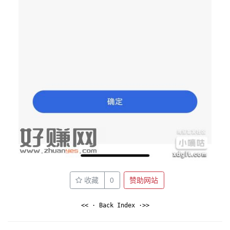
收藏
0
赞助网站
<< · Back Index ·>>