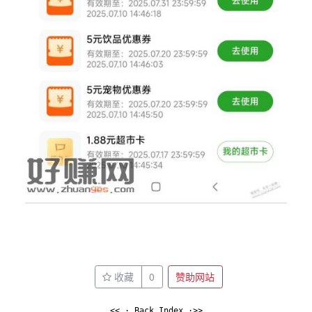
收藏
0
赞助网站
<< · Back Index ·>>