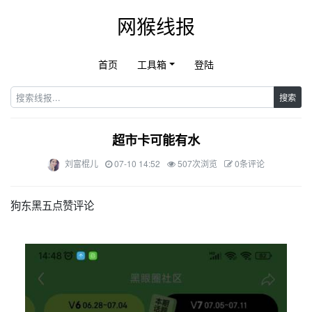
网猴线报
首页
工具箱
登陆
搜索
超市卡可能有水
刘富棍儿
07-10 14:52
507次浏览
0条评论
狗东黑五点赞评论