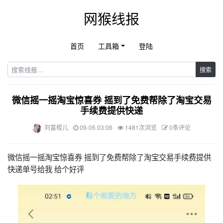
网猴线报
首页
工具箱
登陆
搜索
微信摇一摇淘宝惊喜券 摇到了免费帮除了淘宝交易
手续费提供快递
刘富棍儿
09-05 03:06
1481次浏览
0条评论
微信摇一摇淘宝惊喜券 摇到了免费帮除了淘宝交易手续费提供
快递单号给我 给个好评