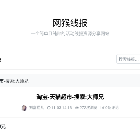
网猴线报
一个简单且纯粹的活动线报资源分享网站
陆
市-搜索:大师兄
淘宝-天猫超市-搜索:大师兄
刘富棍儿
11-03 14:16
272次浏览
0条评论
师兄