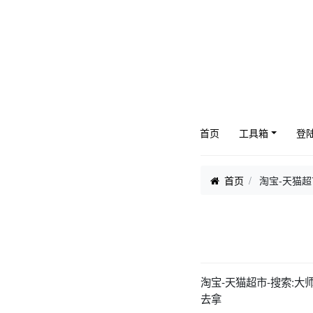
首页
工具箱
登
首页
淘宝-天猫超
淘宝-天猫超市-搜索:大
去拿