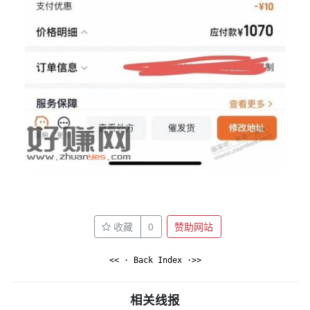
收藏
0
赞助网站
<< · Back Index ·>>
相关线报