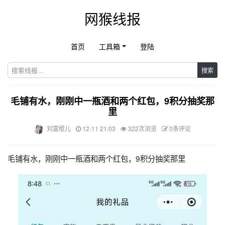
网猴线报
首页
工具箱
登陆
搜索
毛铺有水，刚刚中一瓶酒和两个红包，9积分抽奖那
里
刘富棍儿
12-11 21:03
322次浏览
0条评论
毛铺有水，刚刚中一瓶酒和两个红包，9积分抽奖那里