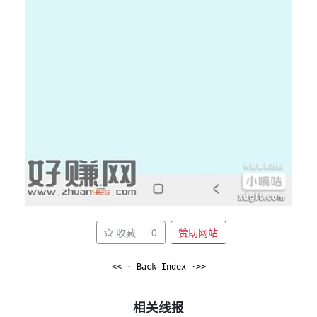
收藏
0
赞助网站
<< · Back Index ·>>
相关线报