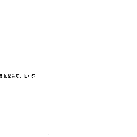
别拍错选项，拍10只