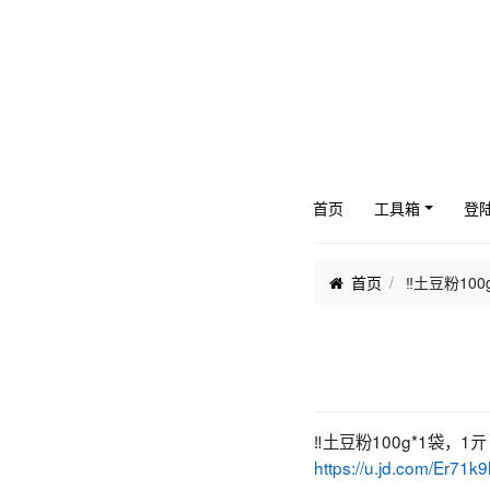
首页
工具箱
登
首页
‼土豆粉100
‼土豆粉100g*1袋，1亓
https://u.jd.com/Er71k9