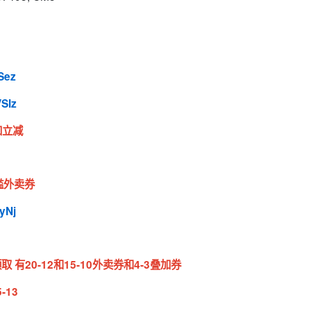
uSez
VSIz
加立减
槛外卖券
yNj
 有20-12和15-10外卖券和4-3叠加券
-13