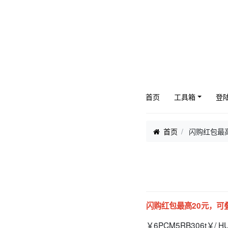
首页
工具箱
登
首页
闪购红包最高
闪购红包最高20元，可
￥6PCM5RB306t￥/ HU