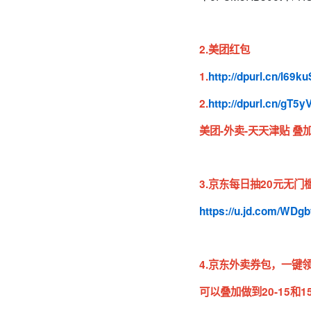
2.美团红包
1.
http://dpurl.cn/l69k
2.
http://dpurl.cn/gT5y
美团-外卖-天天津贴 叠
3.京东每日抽20元无门
https://u.jd.com/WDgb
4.京东外卖券包，一键领取
可以叠加做到20-15和15