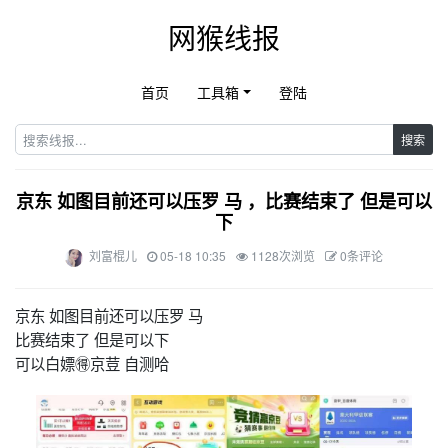
网猴线报
首页
工具箱
登陆
搜索
京东 如图目前还可以压罗 马 ，比赛结束了 但是可以
下
刘富棍儿
05-18 10:35
1128次浏览
0条评论
京东 如图目前还可以压罗 马
比赛结束了 但是可以下
可以白嫖🉐京荳 自测哈 ​