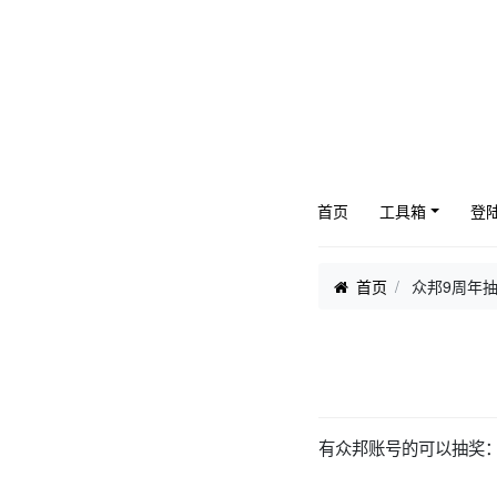
首页
工具箱
登
首页
众邦9周年
有众邦账号的可以抽奖：热