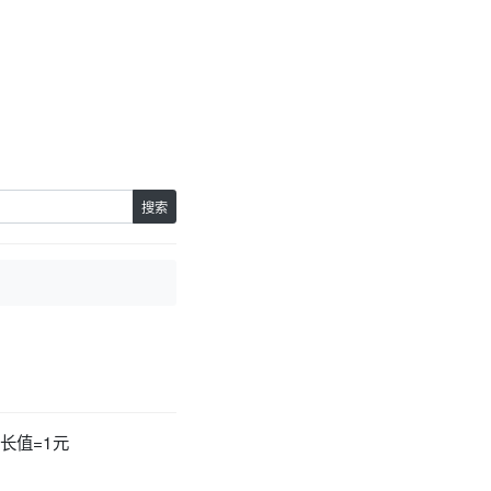
搜索
长值=1元