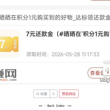
收藏
0
赞助网站
<< · Back Index ·>>