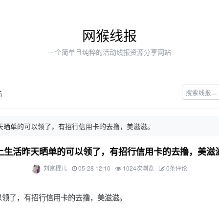
网猴线报
一个简单且纯粹的活动线报资源分享网站
陆
天晒单的可以领了，有招行信用卡的去撸，美滋滋。
上生活昨天晒单的可以领了，有招行信用卡的去撸，美滋
刘富棍儿
05-28 12:10
1024次浏览
0条评论
以领了，有招行信用卡的去撸，美滋滋。