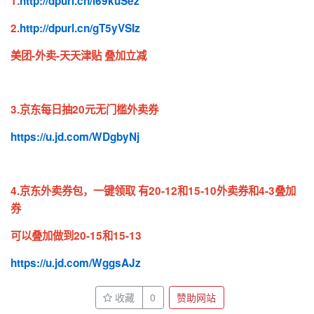
1.
http://dpurl.cn/l69kuSez
2.
http://dpurl.cn/gT5yVSIz
美团-外卖-天天津贴 叠加立减
3.京东每日抽20元无门槛外卖券
https://u.jd.com/WDgbyNj
4.京东外卖券包，一键领取 有20-12和15-10外卖券和4-3叠加
券
可以叠加做到20-15和15-13
https://u.jd.com/WggsAJz
收藏
0
赞助网站