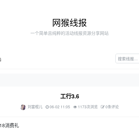
网猴线报
一个简单且纯粹的活动线报资源分享网站
陆
工行3.6
刘富棍儿
06-02 11:05
1173次浏览
0条评论
18消费礼