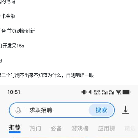
店的毛吗
还卡金额
务 首页刷新刷新
开发呆15s
的
第二个号刷不出来不知道为什么，自测吧瞄一眼