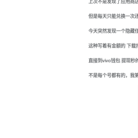
上次不是发现了应用商
但是每天只能兑换一次
今天突然发现一个隐藏任
这种写着有金额的 下载打
直接到vivo钱包 提现秒
不是每个号都有的，我