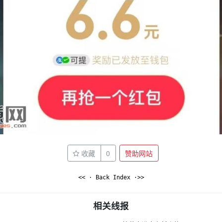
收藏
0
赞助网站
<< · Back Index ·>>
相关线报