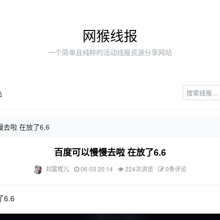
网猴线报
一个简单且纯粹的活动线报资源分享网站
陆
去啦 在放了6.6
百度可以慢慢去啦 在放了6.6
刘富棍儿
06-03 20:14
224次浏览
0条评论
6.6