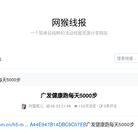
网猴线报
一个简单且纯粹的活动线报资源分享网站
陆
天5000步
广发健康跑每天5000步
刘富棍儿
06-03 21:48
133次浏览
0条评论
.com.cn/h5-m ... A44E947B14DBC9C07EB
广发健康跑每天5000步