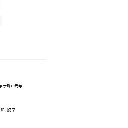
 亲测10元券
可解锁奶茶