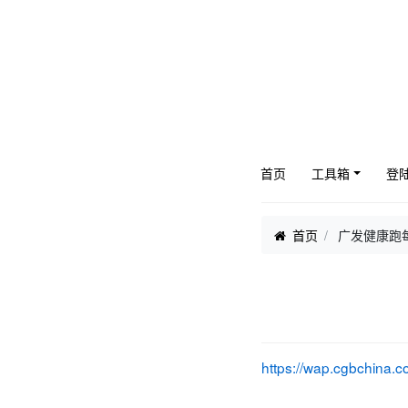
首页
工具箱
登
首页
广发健康跑每
https://wap.cgbchina