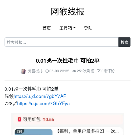
网猴线报
首页
工具箱
登陆
搜索
0.01💰一次性毛巾 可拍2单
刘富棍儿
06-03 23:35
251次浏览
0条评论
0.01💰一次性毛巾 可拍2单
先领
https://u.jd.com/7gbY7AP
728🔗
https://u.jd.com/7GbYFya