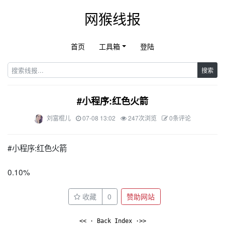
网猴线报
首页
工具箱
登陆
搜索
#小程序:红色火箭
刘富棍儿
07-08 13:02
247次浏览
0条评论
#小程序:红色火箭
0.10%
收藏
0
赞助网站
<< · Back Index ·>>