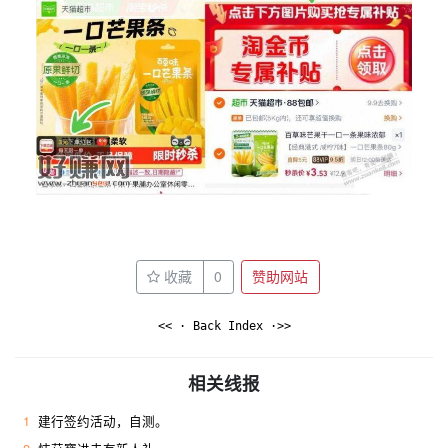
收藏
0
赞助网站
<< · Back Index ·>>
相关线报
1
建行签约活动，自测。